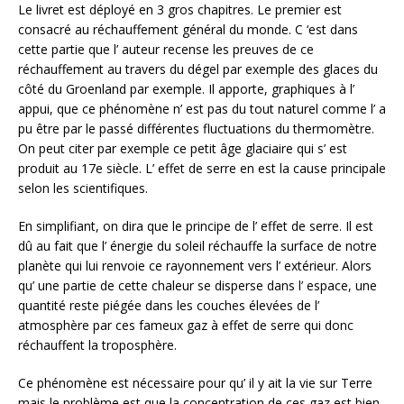
Le livret est déployé en 3 gros chapitres. Le premier est
consacré au réchauffement général du monde. C ‘est dans
cette partie que l’ auteur recense les preuves de ce
réchauffement au travers du dégel par exemple des glaces du
côté du Groenland par exemple. Il apporte, graphiques à l’
appui, que ce phénomène n’ est pas du tout naturel comme l’ a
pu être par le passé différentes fluctuations du thermomètre.
On peut citer par exemple ce petit âge glaciaire qui s’ est
produit au 17e siècle. L’ effet de serre en est la cause principale
selon les scientifiques.
En simplifiant, on dira que le principe de l’ effet de serre. Il est
dû au fait que l’ énergie du soleil réchauffe la surface de notre
planète qui lui renvoie ce rayonnement vers l’ extérieur. Alors
qu’ une partie de cette chaleur se disperse dans l’ espace, une
quantité reste piégée dans les couches élevées de l’
atmosphère par ces fameux gaz à effet de serre qui donc
réchauffent la troposphère.
Ce phénomène est nécessaire pour qu’ il y ait la vie sur Terre
mais le problème est que la concentration de ces gaz est bien