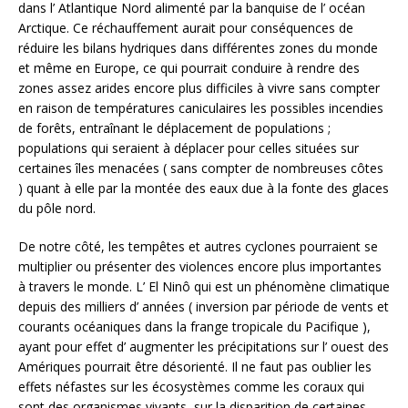
dans l’ Atlantique Nord alimenté par la banquise de l’ océan
Arctique. Ce réchauffement aurait pour conséquences de
réduire les bilans hydriques dans différentes zones du monde
et même en Europe, ce qui pourrait conduire à rendre des
zones assez arides encore plus difficiles à vivre sans compter
en raison de températures caniculaires les possibles incendies
de forêts, entraînant le déplacement de populations ;
populations qui seraient à déplacer pour celles situées sur
certaines îles menacées ( sans compter de nombreuses côtes
) quant à elle par la montée des eaux due à la fonte des glaces
du pôle nord.
De notre côté, les tempêtes et autres cyclones pourraient se
multiplier ou présenter des violences encore plus importantes
à travers le monde. L’ El Ninô qui est un phénomène climatique
depuis des milliers d’ années ( inversion par période de vents et
courants océaniques dans la frange tropicale du Pacifique ),
ayant pour effet d’ augmenter les précipitations sur l’ ouest des
Amériques pourrait être désorienté. Il ne faut pas oublier les
effets néfastes sur les écosystèmes comme les coraux qui
sont des organismes vivants, sur la disparition de certaines