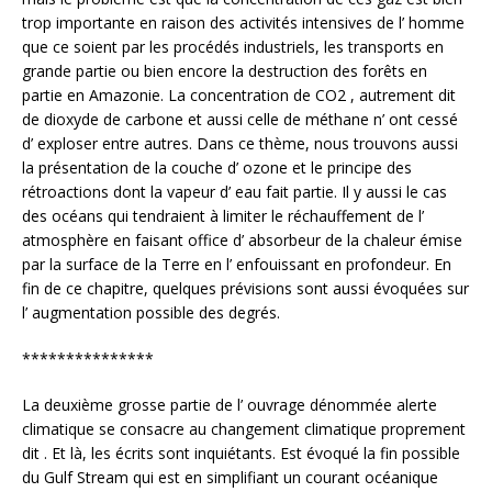
trop importante en raison des activités intensives de l’ homme
que ce soient par les procédés industriels, les transports en
grande partie ou bien encore la destruction des forêts en
partie en Amazonie. La concentration de CO2 , autrement dit
de dioxyde de carbone et aussi celle de méthane n’ ont cessé
d’ exploser entre autres. Dans ce thème, nous trouvons aussi
la présentation de la couche d’ ozone et le principe des
rétroactions dont la vapeur d’ eau fait partie. Il y aussi le cas
des océans qui tendraient à limiter le réchauffement de l’
atmosphère en faisant office d’ absorbeur de la chaleur émise
par la surface de la Terre en l’ enfouissant en profondeur. En
fin de ce chapitre, quelques prévisions sont aussi évoquées sur
l’ augmentation possible des degrés.
***************
La deuxième grosse partie de l’ ouvrage dénommée alerte
climatique se consacre au changement climatique proprement
dit . Et là, les écrits sont inquiétants. Est évoqué la fin possible
du Gulf Stream qui est en simplifiant un courant océanique