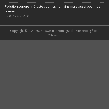
Pollution sonore : néfaste pour les humains mais aussi pour nos
oiseaux.
16 août 2025 - 23h51
Copyright © 2023-2024 - www.meteomag01.fr - Site hébergé par
O2switch.