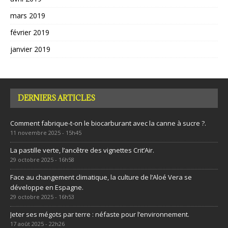
mars 2019
février 2019
janvier 2019
DERNIERS ARTICLES
Comment fabrique-t-on le biocarburant avec la canne à sucre ?.
11 novembre 2025 - 15h45
La pastille verte, l’ancêtre des vignettes Crit’Air.
29 octobre 2025 - 16h58
Face au changement climatique, la culture de l’Aloé Vera se
développe en Espagne.
29 octobre 2025 - 16h53
Jeter ses mégots par terre : néfaste pour l’environnement.
17 août 2025 - 22h26