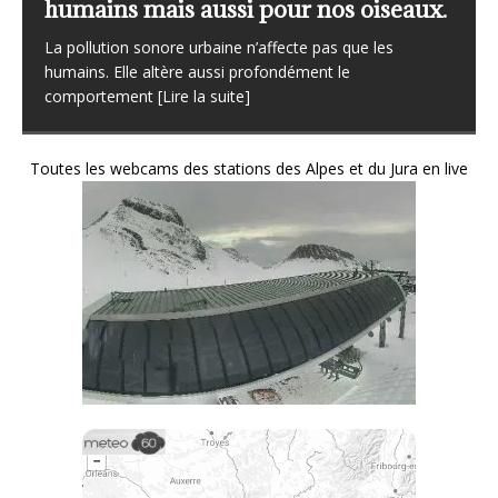
temporel des oiseaux communs).
Le Suivi Temporel des Oiseaux Communs, plus connu
sous l’acronyme STOC, constitue aujourd’hui l’un des
[Lire la suite]
Toutes les webcams des stations des Alpes et du Jura en live