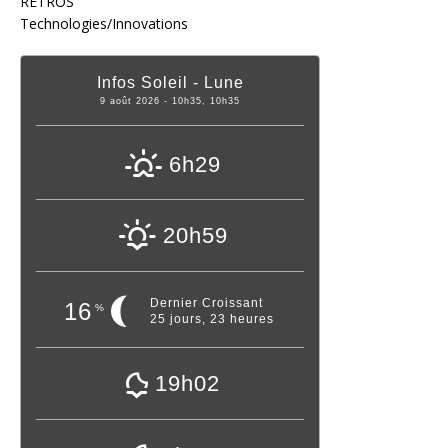
RETROS
Technologies/Innovations
Infos Soleil - Lune
9 août 2026 - 10h35, 10h35
6h29
20h59
Dernier Croissant
16
%
25 jours, 23 heures
19h02