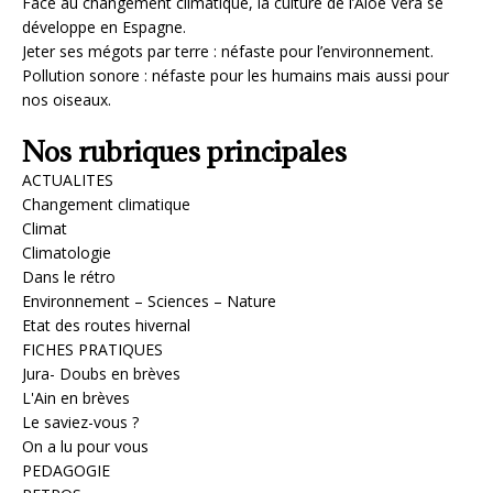
Face au changement climatique, la culture de l’Aloé Vera se
développe en Espagne.
Jeter ses mégots par terre : néfaste pour l’environnement.
Pollution sonore : néfaste pour les humains mais aussi pour
nos oiseaux.
Nos rubriques principales
ACTUALITES
Changement climatique
Climat
Climatologie
Dans le rétro
Environnement – Sciences – Nature
Etat des routes hivernal
FICHES PRATIQUES
Jura- Doubs en brèves
L'Ain en brèves
Le saviez-vous ?
On a lu pour vous
PEDAGOGIE