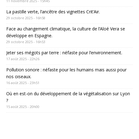
11 novembre 2025 - 15h45
La pastille verte, l’ancêtre des vignettes Crit’Air.
29 octobre 2025 - 16h58
Face au changement climatique, la culture de l’Aloé Vera se
développe en Espagne.
29 octobre 2025 - 16h53
Jeter ses mégots par terre : néfaste pour l’environnement.
17 août 2025 - 22h26
Pollution sonore : néfaste pour les humains mais aussi pour
nos oiseaux.
16 août 2025 - 23h51
Où en est-on du développement de la végétalisation sur Lyon
?
15 août 2025 - 20h00