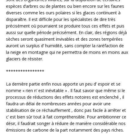
espèces d’arbres ou de plantes ou bien encore sur les faunes
diverses comme les ours polaires si les glaces continuent à
disparaître. Il est difficile pour les spécialistes de dire très
précisément où pourraient se produire tous ces effets et puis
aussi sur quelle période précisément. En clair, des régions déjà
sèches seront quasiment invivables et des zones tempérées
auront un surplus d’ humidité, sans compter la raréfaction de
la neige en montagne qui ne permettra de moins en moins aux
glaciers de résister.
****************
La dernière partie enfin nous apporte un peu d’ espoir et se
nomme « rien n’ est inévitable » . Il faut savoir que même si le
processus de réductions des effets notoires est enclenché , il
faudra un délai de nombreuses années pour avoir une
stabilisation de ce réchauffement , donc pas facile à arrêter et
c’ est bien sûr tout à fait compréhensible. Pour ambitionner ce
désir, il faudrait songer à réduire de manière considérable nos
émissions de carbone de la part notamment des pays riches.