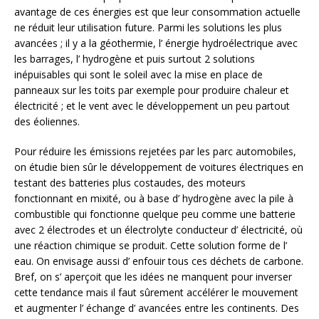
avantage de ces énergies est que leur consommation actuelle
ne réduit leur utilisation future. Parmi les solutions les plus
avancées ; il y a la géothermie, l’ énergie hydroélectrique avec
les barrages, l’ hydrogène et puis surtout 2 solutions
inépuisables qui sont le soleil avec la mise en place de
panneaux sur les toits par exemple pour produire chaleur et
électricité ; et le vent avec le développement un peu partout
des éoliennes.
Pour réduire les émissions rejetées par les parc automobiles,
on étudie bien sûr le développement de voitures électriques en
testant des batteries plus costaudes, des moteurs
fonctionnant en mixité, ou à base d’ hydrogène avec la pile à
combustible qui fonctionne quelque peu comme une batterie
avec 2 électrodes et un électrolyte conducteur d’ électricité, où
une réaction chimique se produit. Cette solution forme de l’
eau. On envisage aussi d’ enfouir tous ces déchets de carbone.
Bref, on s’ aperçoit que les idées ne manquent pour inverser
cette tendance mais il faut sûrement accélérer le mouvement
et augmenter l’ échange d’ avancées entre les continents. Des