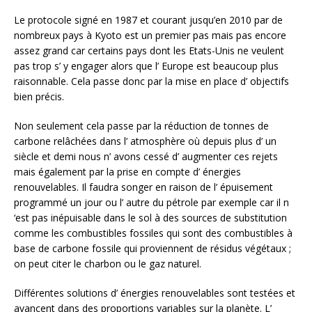
Le protocole signé en 1987 et courant jusqu’en 2010 par de
nombreux pays à Kyoto est un premier pas mais pas encore
assez grand car certains pays dont les Etats-Unis ne veulent
pas trop s’ y engager alors que l’ Europe est beaucoup plus
raisonnable. Cela passe donc par la mise en place d’ objectifs
bien précis.
Non seulement cela passe par la réduction de tonnes de
carbone relâchées dans l’ atmosphère où depuis plus d’ un
siècle et demi nous n’ avons cessé d’ augmenter ces rejets
mais également par la prise en compte d’ énergies
renouvelables. Il faudra songer en raison de l’ épuisement
programmé un jour ou l’ autre du pétrole par exemple car il n
‘est pas inépuisable dans le sol à des sources de substitution
comme les combustibles fossiles qui sont des combustibles à
base de carbone fossile qui proviennent de résidus végétaux ;
on peut citer le charbon ou le gaz naturel.
Différentes solutions d’ énergies renouvelables sont testées et
avancent dans des proportions variables sur la planète. L’