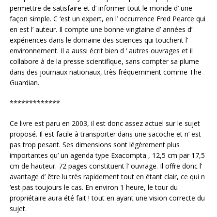
permettre de satisfaire et d’ informer tout le monde d’ une
façon simple. C ‘est un expert, en l’ occurrence Fred Pearce qui
en est l’ auteur. Il compte une bonne vingtaine d’ années d’
expériences dans le domaine des sciences qui touchent l’
environnement. Il a aussi écrit bien d ‘ autres ouvrages et il
collabore à de la presse scientifique, sans compter sa plume
dans des journaux nationaux, très fréquemment comme The
Guardian.
*************
Ce livre est paru en 2003, il est donc assez actuel sur le sujet
proposé. Il est facile à transporter dans une sacoche et n’ est
pas trop pesant. Ses dimensions sont légèrement plus
importantes qu’ un agenda type Exacompta , 12,5 cm par 17,5
cm de hauteur. 72 pages constituent l’ ouvrage. Il offre donc l’
avantage d’ être lu très rapidement tout en étant clair, ce qui n
‘est pas toujours le cas. En environ 1 heure, le tour du
propriétaire aura été fait ! tout en ayant une vision correcte du
sujet.