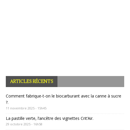
ARTICLES RÉCENTS
Comment fabrique-t-on le biocarburant avec la canne à sucre
?.
11 novembre 2025 - 15h45
La pastille verte, l’ancêtre des vignettes Crit’Air.
29 octobre 2025 - 16h58