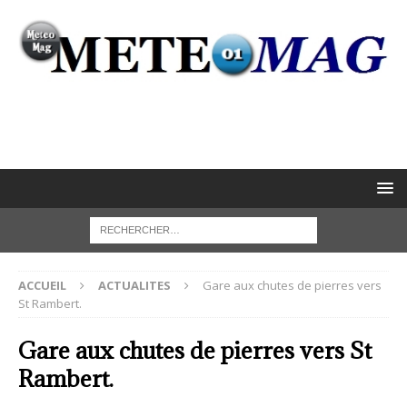
ACCUEIL
ACTUALITES
Gare aux chutes de pierres vers
St Rambert.
Gare aux chutes de pierres vers St
Rambert.