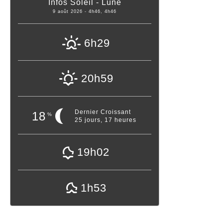
Infos Soleil - Lune
9 août 2026 - 4h46, 4h46
6h29
20h59
Dernier Croissant
18
%
25 jours, 17 heures
19h02
1h53