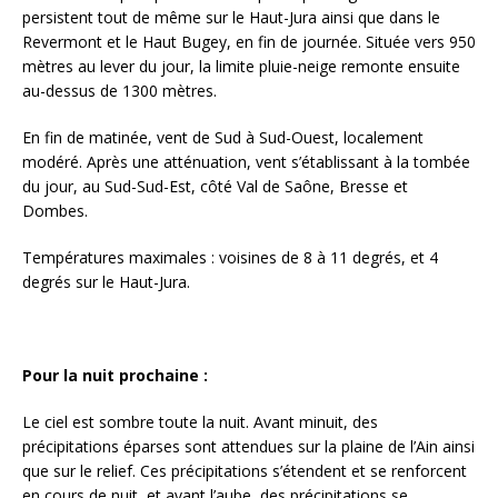
persistent tout de même sur le Haut-Jura ainsi que dans le
Revermont et le Haut Bugey, en fin de journée. Située vers 950
mètres au lever du jour, la limite pluie-neige remonte ensuite
au-dessus de 1300 mètres.
En fin de matinée, vent de Sud à Sud-Ouest, localement
modéré. Après une atténuation, vent s’établissant à la tombée
du jour, au Sud-Sud-Est, côté Val de Saône, Bresse et
Dombes.
Températures maximales : voisines de 8 à 11 degrés, et 4
degrés sur le Haut-Jura.
Pour la nuit prochaine :
Le ciel est sombre toute la nuit. Avant minuit, des
précipitations éparses sont attendues sur la plaine de l’Ain ainsi
que sur le relief. Ces précipitations s’étendent et se renforcent
en cours de nuit, et avant l’aube, des précipitations se