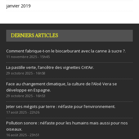
janvier 2019
DERNIERS ARTICLES
Comment fabrique-t-on le biocarburant avec la canne à sucre ?.
11 novembre 2025 - 15h45
La pastille verte, l’ancêtre des vignettes Crit’Air.
29 octobre 2025 - 16h58
Face au changement climatique, la culture de l’Aloé Vera se
développe en Espagne.
29 octobre 2025 - 16h53
Jeter ses mégots par terre : néfaste pour l’environnement.
17 août 2025 - 22h26
Pollution sonore : néfaste pour les humains mais aussi pour nos
oiseaux.
16 août 2025 - 23h51