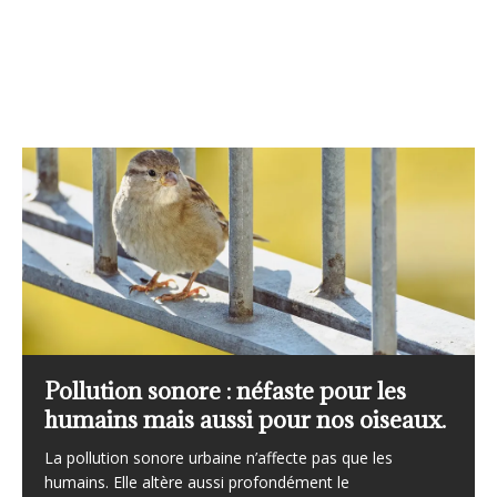
L’importance du réseau STOC (Suivi
x.
temporel des oiseaux communs).
Le Suivi Temporel des Oiseaux Communs, plus connu
sous l’acronyme STOC, constitue aujourd’hui l’un des