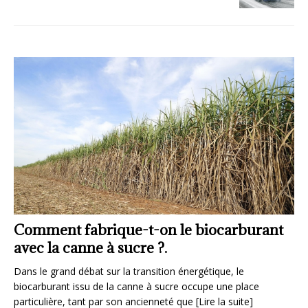
ant
La pastille verte, l’ancêtre des vignettes
Crit’Air.
La pastille verte, bien avant l’apparition des vignettes Crit’Air,