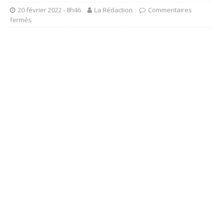
20 février 2022 - 8h46
La Rédaction
Commentaires
fermés