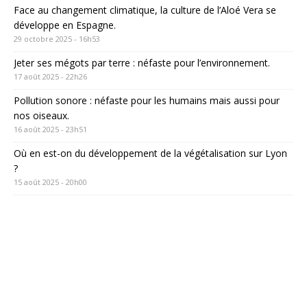
Face au changement climatique, la culture de l’Aloé Vera se
développe en Espagne.
29 octobre 2025 - 16h53
Jeter ses mégots par terre : néfaste pour l’environnement.
17 août 2025 - 22h26
Pollution sonore : néfaste pour les humains mais aussi pour
nos oiseaux.
16 août 2025 - 23h51
Où en est-on du développement de la végétalisation sur Lyon
?
15 août 2025 - 20h00