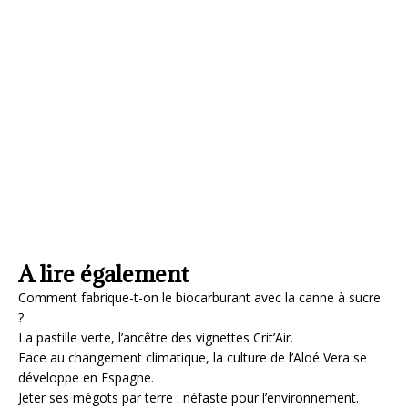
A lire également
Comment fabrique-t-on le biocarburant avec la canne à sucre
?.
La pastille verte, l’ancêtre des vignettes Crit’Air.
Face au changement climatique, la culture de l’Aloé Vera se
développe en Espagne.
Jeter ses mégots par terre : néfaste pour l’environnement.
Pollution sonore : néfaste pour les humains mais aussi pour
nos oiseaux.