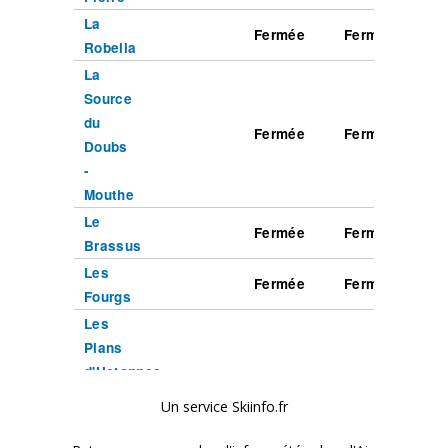
Un service Skiinfo.fr
Retrouvez encore plus d'infos météo dans l'Ain