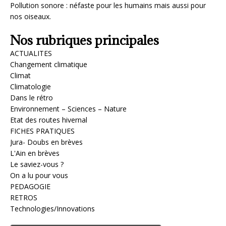
Nos rubriques principales
ACTUALITES
Changement climatique
Climat
Climatologie
Dans le rétro
Environnement – Sciences – Nature
Etat des routes hivernal
FICHES PRATIQUES
Jura- Doubs en brèves
L'Ain en brèves
Le saviez-vous ?
On a lu pour vous
PEDAGOGIE
RETROS
Technologies/Innovations
Infos Soleil - Lune
7 août 2026 - 16h58, 16h58