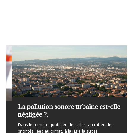
La pollution sonore urbaine est-elle
négligée ?.
Dans le tumulte quotidien des villes, au milieu des
priorités liées au climat, à la
[Lire la suite]
Toutes les webcams des stations des Alpes et du Jura en live