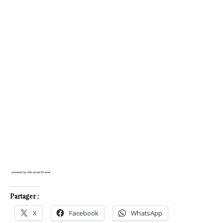
powered by Advanced iFrame
Partager :
X
Facebook
WhatsApp