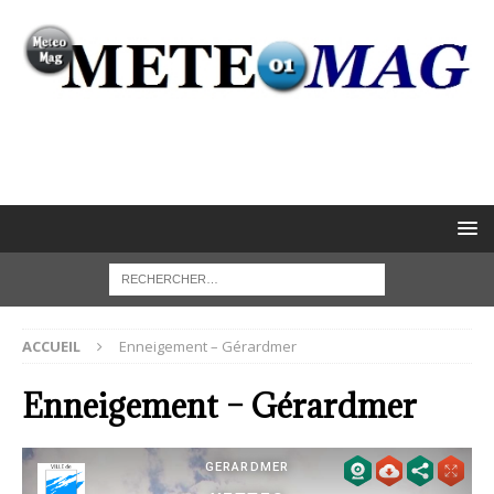
ACCUEIL
Enneigement – Gérardmer
Enneigement – Gérardmer