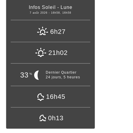
6h27
21h02
Dernier Quartier
33
%
24 jours, 5 heures
16h45
0h13