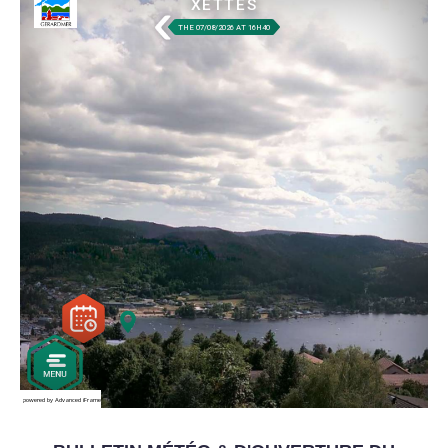
powered by Advanced iFrame