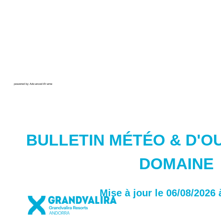
powered by Advanced iFrame