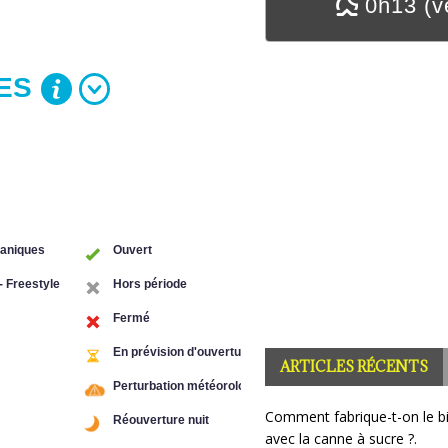
0h13 (v
ARTICLES RÉCENTS
Comment fabrique-t-on le b
avec la canne à sucre ?.