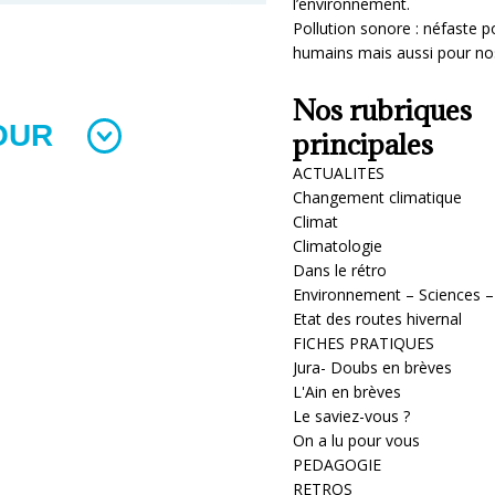
l’environnement.
Pollution sonore : néfaste p
humains mais aussi pour no
Nos rubriques
principales
ACTUALITES
Changement climatique
Climat
Climatologie
Dans le rétro
Environnement – Sciences –
Etat des routes hivernal
FICHES PRATIQUES
Jura- Doubs en brèves
L'Ain en brèves
Le saviez-vous ?
On a lu pour vous
PEDAGOGIE
RETROS