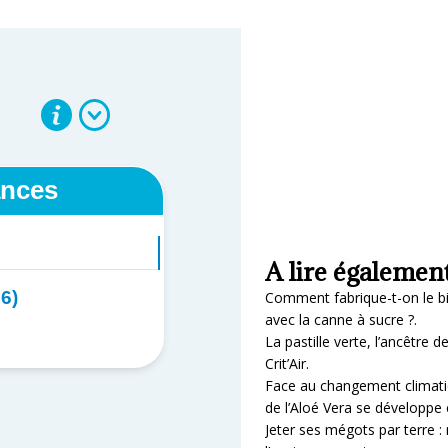
A lire égalemen
Comment fabrique-t-on le b
avec la canne à sucre ?.
La pastille verte, l’ancêtre d
Crit’Air.
Face au changement climatiq
de l’Aloé Vera se développe
Jeter ses mégots par terre :