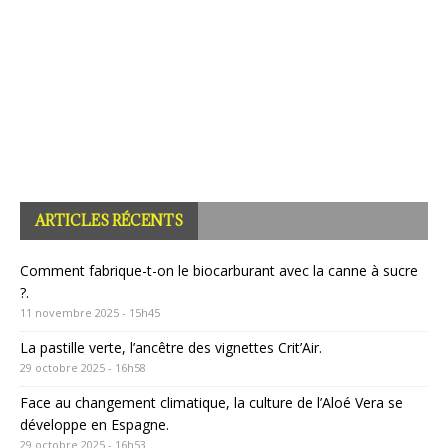
ARTICLES RÉCENTS
Comment fabrique-t-on le biocarburant avec la canne à sucre
?.
11 novembre 2025 - 15h45
La pastille verte, l’ancêtre des vignettes Crit’Air.
29 octobre 2025 - 16h58
Face au changement climatique, la culture de l’Aloé Vera se
développe en Espagne.
29 octobre 2025 - 16h53