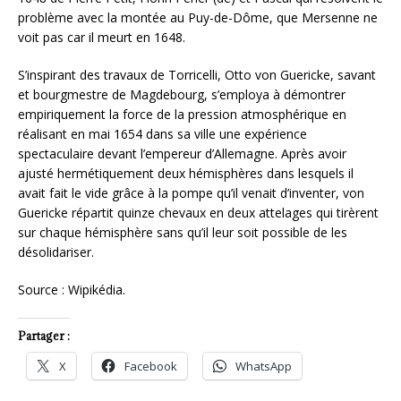
problème avec la montée au Puy-de-Dôme, que Mersenne ne
voit pas car il meurt en 1648.
S’inspirant des travaux de Torricelli, Otto von Guericke, savant
et bourgmestre de Magdebourg, s’employa à démontrer
empiriquement la force de la pression atmosphérique en
réalisant en mai 1654 dans sa ville une expérience
spectaculaire devant l’empereur d’Allemagne. Après avoir
ajusté hermétiquement deux hémisphères dans lesquels il
avait fait le vide grâce à la pompe qu’il venait d’inventer, von
Guericke répartit quinze chevaux en deux attelages qui tirèrent
sur chaque hémisphère sans qu’il leur soit possible de les
désolidariser.
Source : Wipikédia.
Partager :
X
Facebook
WhatsApp