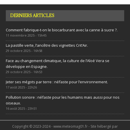
DERNIERS ARTICLES
Comment fabrique-t-on le biocarburant avec la canne à sucre ?.
11 novembre 2025 - 15h45
La pastille verte, l’ancêtre des vignettes Crit’Air.
29 octobre 2025 - 16h58
Face au changement climatique, la culture de l’Aloé Vera se
développe en Espagne.
29 octobre 2025 - 16h53
Jeter ses mégots par terre : néfaste pour l’environnement.
17 août 2025 - 22h26
Pollution sonore : néfaste pour les humains mais aussi pour nos
oiseaux.
16 août 2025 - 23h51
Copyright © 2023-2024 - www.meteomag01.fr - Site hébergé par