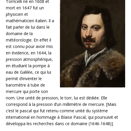
Torricelli né en 1608 et
mort en 1647 fut un
physicien et
mathématicien italien. Il a
fait parler de lui dans le
domaine de la
météorologie. En effet il
est connu pour avoir mis
en évidence, en 1644, la
pression atmosphérique,
en étudiant la pompe à
eau de Galilée, ce qui lui
permit d’inventer le
baromètre à tube de
mercure qui porte son
nom. Une unité de pression, le torr, lui est dédiée. Elle
correspond à la pression d’un millimètre de mercure. [Mais
c’est le pascal qui fut retenu comme unité du système
international en hommage à Blaise Pascal, qui poursuivit et
développa les recherches dans ce domaine (1646-1648)].