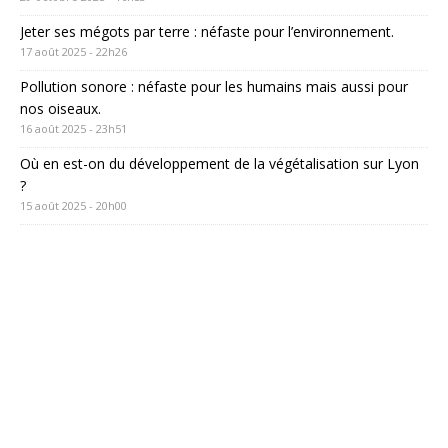
Jeter ses mégots par terre : néfaste pour l’environnement.
17 août 2025 - 22h26
Pollution sonore : néfaste pour les humains mais aussi pour
nos oiseaux.
16 août 2025 - 23h51
Où en est-on du développement de la végétalisation sur Lyon
?
15 août 2025 - 20h00