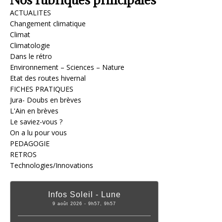
ACTUALITES
Changement climatique
Climat
Climatologie
Dans le rétro
Environnement – Sciences – Nature
Etat des routes hivernal
FICHES PRATIQUES
Jura- Doubs en brèves
L'Ain en brèves
Le saviez-vous ?
On a lu pour vous
PEDAGOGIE
RETROS
Technologies/Innovations
Infos Soleil - Lune
9 août 2026 - 9h57, 9h57