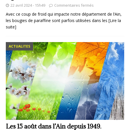
22 avril 2024 - 15h49
Commentaires fermés
Avec ce coup de froid qui impacte notre département de l’Ain,
les bougies de paraffine sont parfois utilisées dans les
[Lire la
suite]
ACTUALITES
Les 15 août dans l’Ain depuis 1949.