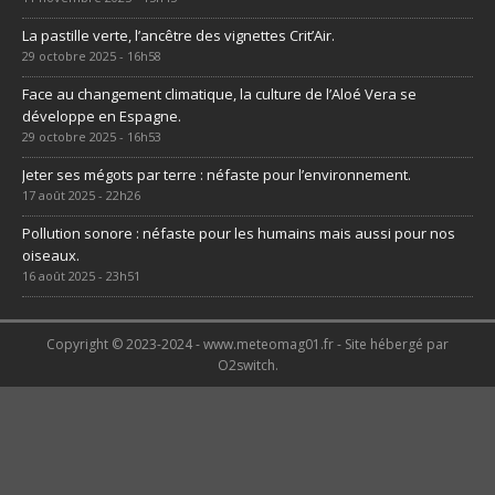
11 novembre 2025 - 15h45
La pastille verte, l’ancêtre des vignettes Crit’Air.
29 octobre 2025 - 16h58
Face au changement climatique, la culture de l’Aloé Vera se
développe en Espagne.
29 octobre 2025 - 16h53
Jeter ses mégots par terre : néfaste pour l’environnement.
17 août 2025 - 22h26
Pollution sonore : néfaste pour les humains mais aussi pour nos
oiseaux.
16 août 2025 - 23h51
Copyright © 2023-2024 - www.meteomag01.fr - Site hébergé par
O2switch.