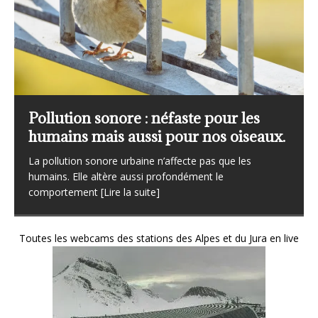
L’importance du réseau STOC (Suivi
temporel des oiseaux communs).
Le Suivi Temporel des Oiseaux Communs, plus connu
sous l’acronyme STOC, constitue aujourd’hui l’un des
[Lire la suite]
Toutes les webcams des stations des Alpes et du Jura en live