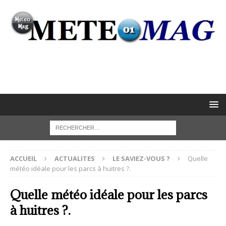
ACCUEIL
ACTUALITES
LE SAVIEZ-VOUS ?
Quelle
météo idéale pour les parcs à huitres ?.
Quelle météo idéale pour les parcs
à huitres ?.