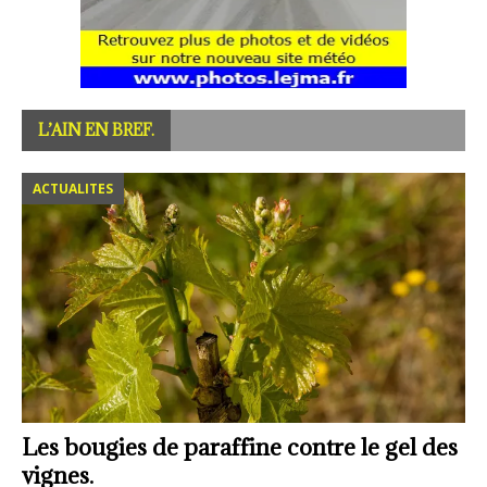
L’AIN EN BREF.
ACTUALITES
Les bougies de paraffine contre le gel des
vignes.