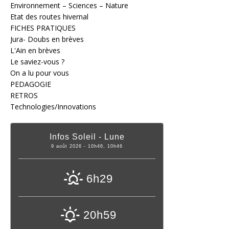
Environnement – Sciences – Nature
Etat des routes hivernal
FICHES PRATIQUES
Jura- Doubs en brèves
L'Ain en brèves
Le saviez-vous ?
On a lu pour vous
PEDAGOGIE
RETROS
Technologies/Innovations
Infos Soleil - Lune
9 août 2026 - 10h46, 10h46
6h29
20h59